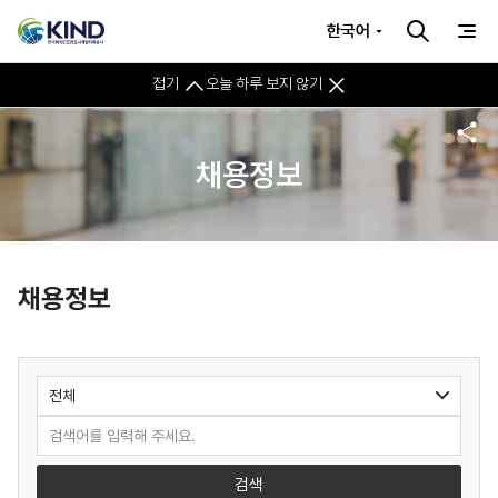
한국어
접기
오늘 하루 보지 않기
채용정보
채용정보
검색