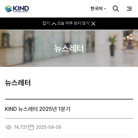
한국어
접기
오늘 하루 보지 않기
뉴스레터
뉴스레터
KIND 뉴스레터 2025년 1분기
74,721
2025-04-09