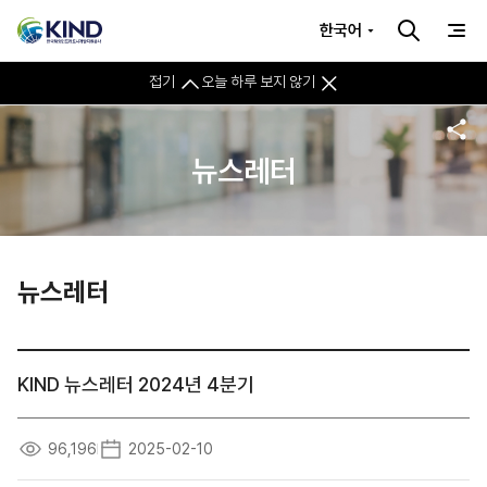
한국어
접기
오늘 하루 보지 않기
뉴스레터
뉴스레터
KIND 뉴스레터 2024년 4분기
96,196
2025-02-10