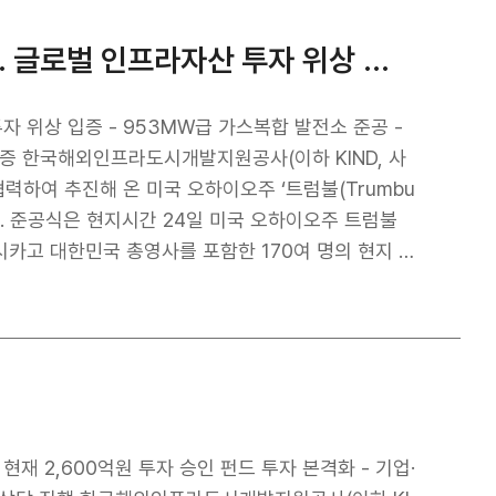
외건설협회는 국내외 건설네트워크를 활용하여 해외수주
예정이다. 한국항공협회는 항공산업의 전문성과 공항운
KIND, 美 트럼불 발전소 성공적 상업운전… 글로벌 인프라자산 투자 위상 입증
 수주, 투자, 건설 및 운영에 이르는 전 과정에서
은 단순한 시공을 넘어 설계, 금융투자, 운영까지 유
라서 개별 기업의 역량보다는 정책금융과 공항 운영
자 위상 입증 - 953MW급 가스복합 발전소 준공 -
 요인으로 꼽힌다. KIND는 현재 국내
증 ​한국해외인프라도시개발지원공사(이하 KIND, 사
그로, 라오스 등에서 공항 개발사업을 추진하고 있으
력하여 추진해 온 미국 오하이오주 ‘트럼불(Trumbu
중이다. 이번 협약에 따라 세 기관은 해외공항 및 연계
럼불
또한 해외공항사업 관련 제도·금융·투자정보를 수집·분
주시카고 대한민국 총영사를 포함한 170여 명의 현지 주
스 미팅 운영을 지원한다. 이에 더해 국제컨퍼런스 개
모색할 예정이다. KIND 김복환 사장은 “해외공항 개
럼불 발전소는 지난해 12월 상
투자사가 시장을 주도하고 있으며, 투자 성향과 사업
산업단지와 약 90만 가구에 안정적으로 전력 공급하고
유망시장 발굴과, 공항운영사 및 글로벌 디벨로퍼간 협
 30년간 안정적인 현금흐름을 창출할 것으로 기대된
로 확대해 나갈 것”이라고 밝혔다.
 프로젝트의 대외 신뢰도를 높였을 뿐만 아니라, 글로
, 현재 2,600억원 투자 승인 펀드 투자 본격화 - 기업·