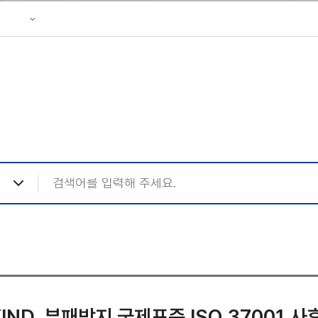
성조사
 리플렛
KIND, 부패방지 국제표준 ISO 37001 