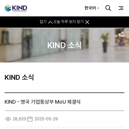
한국어
접기
오늘 하루 보지 않기
KIND 소식
KIND 소식
KIND - 영국 기업통상부 MoU 체결식
28,620
2025-05-29