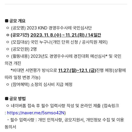
■ 공모 개요
ㅇ (공모명) 2023 KIND 경영우수사례 국민심사단
ㅇ (공모기간)
2023. 11. 8.(수) ~ 11. 21.(화) / 14일간
ㅇ (모집대상) 국민 누구나(개인 단위 신청 / 공사직원 제외)
ㅇ (공모인원) 2명
ㅇ (활동내용) 2023년도 경영우수사례 경진대회 예선심사* 및 국민
의견 개진
*비대면 서면평가 방식으로
11.27.(월)~12.1. (금)
진행 예정(상황에
따라 일정 변경 가능)
ㅇ (참여혜택) 소정의 심사비 지급 예정
■ 공모 방법
ㅇ 네이버폼 접속 후 필수 입력사항 작성 및 온라인 제출 (접속링크
:
https://naver.me/5smso42N
)
- 필수 입력사항 : 개인 인적사항, 공모지원서, 개인정보 수집 및 이용
동의서