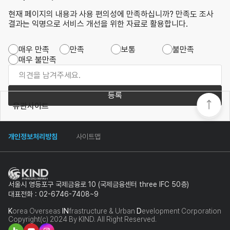
현재 페이지의 내용과 사용 편의성에 만족하십니까? 만족도 조사
결과는 익명으로 서비스 개선을 위한 자료로 활용합니다.
매우 만족
만족
보통
불만족
매우 불만족
등록
유관사이트
개인정보처리방침
사이트맵
서울시 영등포구 국제금융로 10 (국제금융센터 three IFC 50층)
대표전화 : 02-6746-7408~9
K
orea Overseas
IN
frastructure & Urban
D
evelopment Corporation
Copyright(c) 2024 By KIND. All Right Reserved.