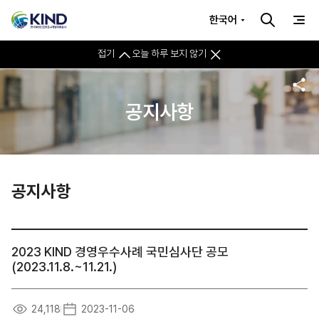
한국어
접기
오늘 하루 보지 않기
공지사항
공지사항
2023 KIND 경영우수사례 국민심사단 공모
(2023.11.8.~11.21.)
24,118
2023-11-06