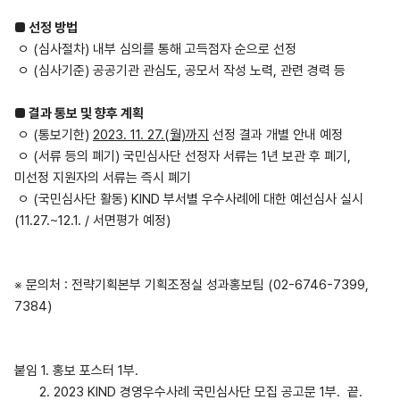
■ 선정 방법
ㅇ (심사절차) 내부 심의를 통해 고득점자 순으로 선정
ㅇ (심사기준) 공공기관 관심도, 공모서 작성 노력, 관련 경력 등
■ 결과 통보 및 향후 계획
ㅇ (통보기한)
2023. 11. 27.(월)까지
선정 결과 개별 안내 예정
ㅇ (서류 등의 폐기) 국민심사단 선정자 서류는 1년 보관 후 폐기,
미선정 지원자의 서류는 즉시 폐기
ㅇ (국민심사단 활동) KIND 부서별 우수사례에 대한 예선심사 실시
(11.27.~12.1. / 서면평가 예정)
※ 문의처 : 전략기획본부 기획조정실 성과홍보팀 (02-6746-7399,
7384)
붙임 1. 홍보 포스터 1부.
2. 2023 KIND 경영우수사례 국민심사단 모집 공고문 1부. 끝.