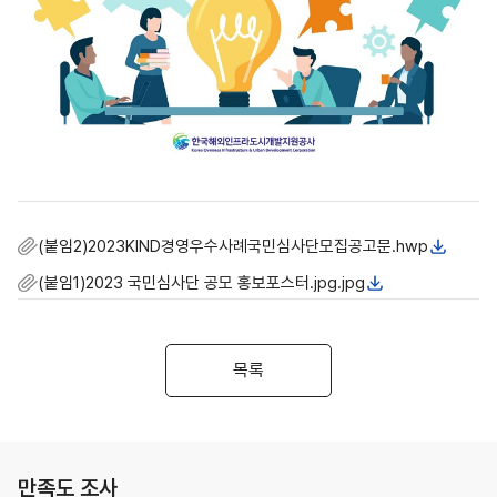
(붙임2)2023KIND경영우수사례국민심사단모집공고문.hwp
(붙임1)2023 국민심사단 공모 홍보포스터.jpg.jpg
목록
만족도 조사