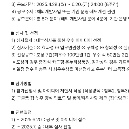
3) 공모기간 : 2025.4.28.(월) ~ 6.20.(금) 24:00 (8주간)
4) 공모주제 : 해외개발사업 또는 기관 운영·제도개선 관련
5) 공모분야 : 총 8개 분야 (해외 개발사업 분야 4분야, 기관 운영
■ 심사 및 선정
1) 심사절차 : 내부심사를 통한 우수 아이디어 선정
2) 심사기준 : ① 효과성 ② 업무연관성 ③ 구체성 ④ 창의성 ⑤ 
3) 선정규모 : 포상 7건(최우수 100만원 1건, 우수 각 50만원 2건
※ 포상의 경우 충전식 카드형 온누리상품권, 참가상의 경우 기프
※ 일정 점수 미충족 시 최우수상을 미선정하고 우수부터 고득점 
■ 참가방법
1) 참가신청서 및 아이디어 제안서 작성 (작성양식 : 첨부2, 첨부3
2) 구글폼 접속 후 양식 업로드 및 동의/유의사항 체크 (접속링크 
■ 진행일정
1) ~ 2025.6.20. : 공모 및 아이디어 접수
2) ~ 2025.7. 중 : 내부 심사 진행