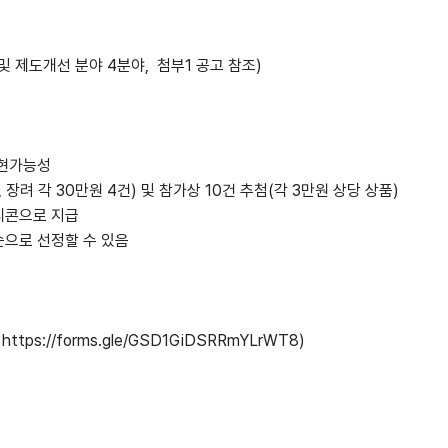
 및 제도개선 분야 4분야, 첨부1 공고 참조)
실현가능성
, 장려 각 30만원 4건) 및 참가상 10건 추첨(각 3만원 상당 상품)
티콘으로 지급
순으로 선정할 수 있음
)
:
https://forms.gle/GSD1GiDSRRmYLrWT8
)