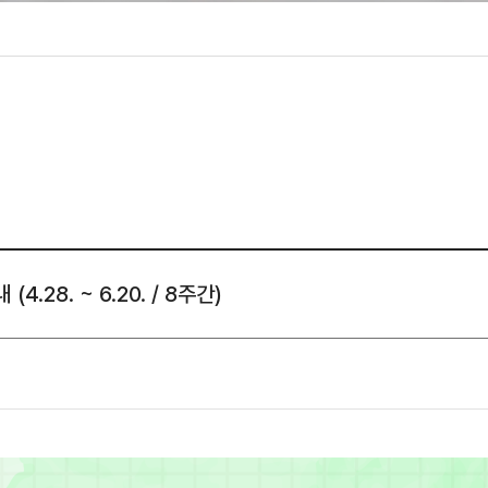
성조사
.28. ~ 6.20. / 8주간)