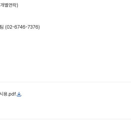
및 개별연락)
02-6746-7376)
시용.pdf