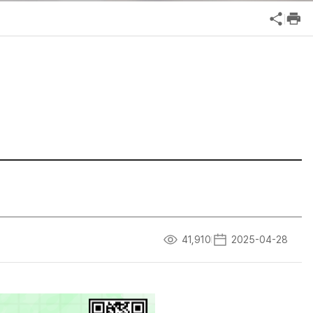
공익신고
기업성장응답센터
신고내역보기
41,910
2025-04-28