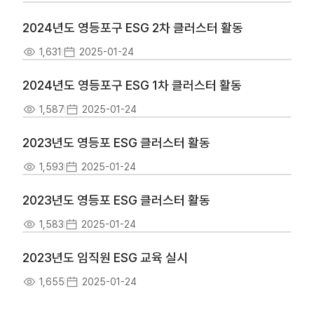
2024년도 영등포구 ESG 2차 클러스터 활동
1,631
2025-01-24
2024년도 영등포구 ESG 1차 클러스터 활동
1,587
2025-01-24
2023년도 영등포 ESG 클러스터 활동
1,593
2025-01-24
2023년도 영등포 ESG 클러스터 활동
1,583
2025-01-24
2023년도 임직원 ESG 교육 실시
1,655
2025-01-24