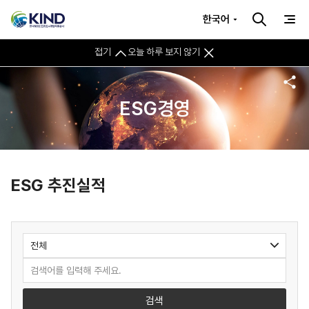
한국어
접기
오늘 하루 보지 않기
ESG경영
ESG 추진실적
검색