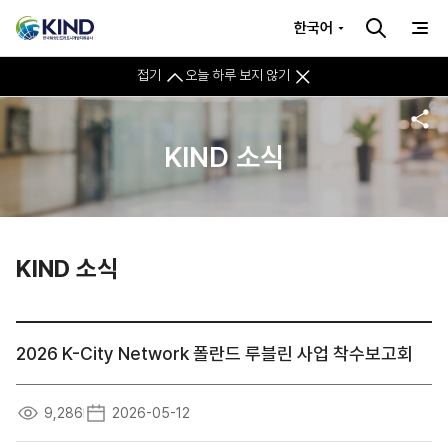
한국어
접기
오늘 하루 보지 않기
KIND 소식
KIND 소식
2026 K-City Network 폴란드 루블린 사업 착수보고회
9,286
2026-05-12