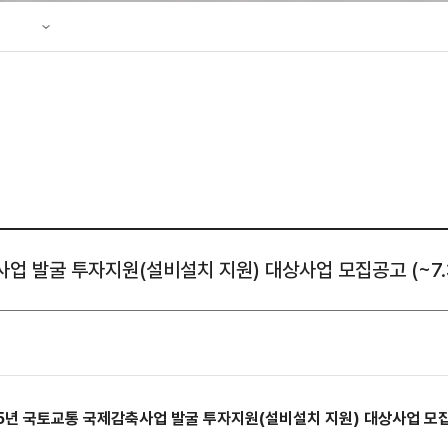
성조사
업 지원
축사업 발굴 투자지원(설비설치 지원) 대상사업 모집공고 (~7.31
5
년
국토교통 국제감축사업 발굴 투자지원(설비설치 지원) 대상사업 모