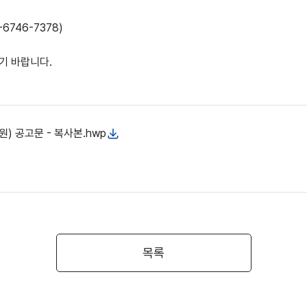
-6746-7378)
시기 바랍니다
.
) 공고문 - 복사본.hwp
목록