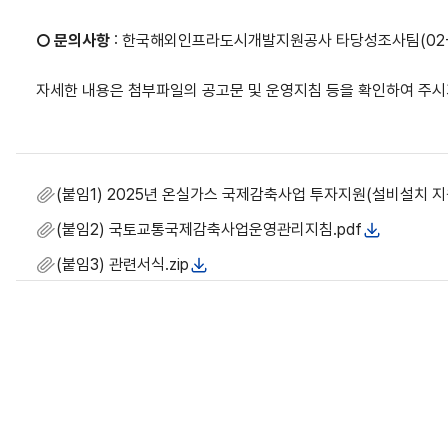
○
문의사항
:
한국해외인프라도시개발지원공사 타당성조사팀
(02
자세한 내용은 첨부파일의 공고문 및 운영지침 등을 확인하여 주
(붙임1) 2025년 온실가스 국제감축사업 투자지원(설비설치 지원
(붙임2) 국토교통국제감축사업운영관리지침.pdf
(붙임3) 관련서식.zip