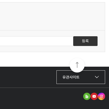
등록
유관사이트