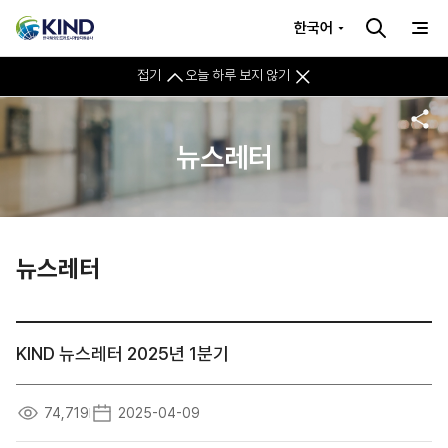
한국어
접기
오늘 하루 보지 않기
뉴스레터
뉴스레터
KIND 뉴스레터 2025년 1분기
74,719
2025-04-09