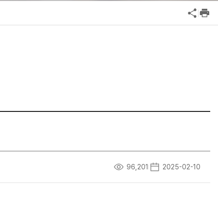
공익신고
기업성장응답센터
신고내역보기
96,201
2025-02-10