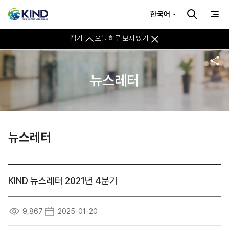
한국어
접기
오늘 하루 보지 않기
뉴스레터
뉴스레터
KIND 뉴스레터 2021년 4분기
9,867
2025-01-20