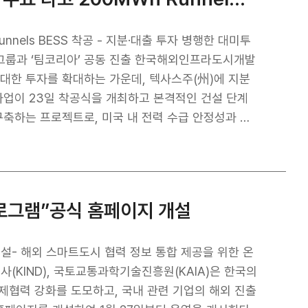
- 지분·대출 투자 병행한 대미투
아’ 공동 진출 한국해외인프라도시개발
에 대한 투자를 확대하는 가운데, 텍사스주(州)에 지분
사업이 23일 착공식을 개최하고 본격적인 건설 단계
한 텍사스주 Runnels County는 AI 산업 성장
재생에너지 비중 확대에 따른 전력 공급 변동성을 보
장 환경 변화에 선제적으로 대응하기 위해 본 BESS 사
력 프로그램”공식 홈페이지 개설
하고 민관 협력을 통한 해외 인프라 진출을 강화하기
 지원하고 K-배터리(LG에너지솔루션)의 해외 진출을
지 개설- 해외 스마트도시 협력 정보 통합 제공을 위한 온
단계부터 금융
고하였으며, 이를 통해 한국 기업의 해외 에너지 인프
제협력 강화를 도모하고, 국내 관련 기업의 해외 진출