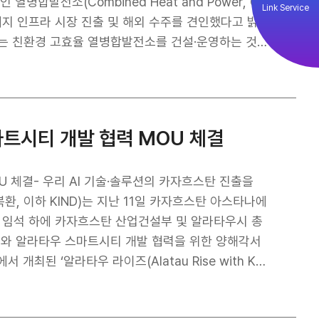
국 공공기관과 민간기업이 함께 이룬 협력의 모범사례
열병합발전소(Combined Heat and Power, CH
Link Service
에 부응하여 신재생·저탄소 인프라 분야 진출을 적극 확
에너지 인프라 시장 진출 및 해외 수주를 견인했다고 밝
켜 나가겠다”고 밝혔다. KIND는 이번 사
로젝트 정보망을 강화하고, 민관 공동 투자개발사업을
 규모로, 노후화된 화력발전소를 대체하여 최대 40만 가
 앞장설 계획이다.
중심의 해외건설 수주
 선도하고 우리기업의 글로벌 경쟁력을 강화하기 위
수주뿐 아니라, 지분투자까지 실행할 수 있도록 사업발
마트시티 개발 협력 MOU 체결
. 그 일환으로 KIND는 BHI와 2023년 ‘열병합
bility Study) 컨설팅 지원을 통해 유럽 에너지 시
업에 최대주주로 지
OU 체결- 우리 AI 기술·솔루션의 카자흐스탄 진출을
수준의 신뢰도와 안정성을 제공하고, 한국 상업은행을
, 이하 KIND)는 지난 11일 카자흐스탄 아스타나에
울러 이번 사업에 공동투자 예
총리 임석 하에 카자흐스탄 산업건설부 및 알라타우시 총
 개발사업 참여 확대를 위한 안정적인 파트너십을 구
이하 ACA)와 알라타우 스마트시티 개발 협력을 위한 양해각서
 지역 ESG 기반의 인프라 개발사업 참여를 확대하고,
개최된 ‘알라타우 라이즈(Alatau Rise with Ka
투자개발형 사업 포트폴리오를 지속적으로 강화해 나갈
측은 이번 회의를 통해 ▲알라타우 스마트시티 개발을 위
 참여 확대 방안 등에 대해 심도 있는 논의를 진행하였