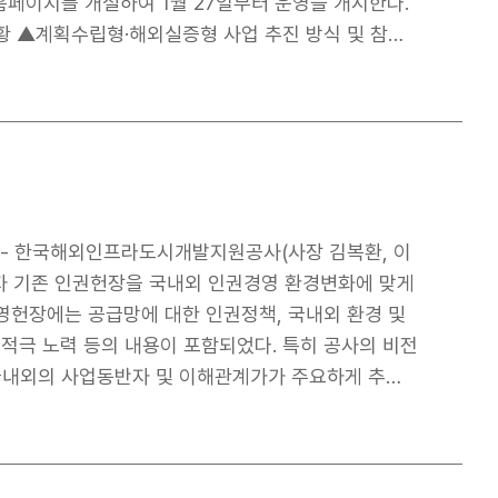
 전환과 전력
식 홈페이지를 개설하여 1월 27일부터 운영을 개시한다.
사스 BESS 사업 투자를 계기로 대미투자를 지속 확
황 ▲계획수립형·해외실증형 사업 추진 방식 및 참여
 적극 발굴해 나갈 것”이라고 밝혔다. KIND는
공하여, 해외 정부·기관 및 국내 기업이 본 프로그램
심으로 미국을 포함한 주요 해외 시장에서 전략적 투
자 모델을 지속적으로 구축해 나갈 계획이다.
너 및 국내 기업과의 소통을 강화하고 정보 접근성을
지 단계적으로 지원함으로써, 우리 기업의 해외 도시
을 도모하고 있다. 국토교통부와 KIND
영 관리 기능을 지속적으로 고도화하는 한편, 해외 협
다. 한편, 2026년 K-City N
고자 기존 인권헌장을 국내외 인권경영 환경변화에 맞게
ork.go.kr)를 통해 확인할 수 있다.
 적극 노력 등의 내용이 포함되었다. 특히 공사의 비전
 국내외의 사업동반자 및 이해관계가가 주요하게 추구
 전문가의 자문을 거쳐 최종적으로 공사 인권경영위