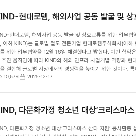
으로 고부가가치 인프라 투자가 가능한 지역으로, 에너지 분야
. 카나트 보줌바예프 카자흐스탄 부총리는 “알라타우 스마트시티
어 이번 사업이 큰 의의가 있다”며, “이번 사업을 계기로 KI
도, 폐기물 처리 등 핵심 도시 인프라 수요가 집중된 대규모 국
KIND-현대로템, 해외사업 공동 발굴 및 
여하여 한국기업의 해외건설 수주 및 인프라 사업 투자 기회 확
을 보유한 한국 기업들의 적극적인 참여를 환영한다”고 밝혔다. 
를 표명했다. KIND는 그간 축적해 온 해외 인프라 투자·개발
보 공유와 공동 사업 검토 등 실질적인 협력이 이뤄질 수 있도
IND-현대로템, 해외사업 공동 발굴 및 상호교류를 위한 업무협약 체결 한국해외인프라도시개발지원공사
이번 MOU 체결을 통해 KIND는 알라타우 스마트시티 개발을 위한 협력 체계를 한층 강화하는 한편, 한
, 이하 KIND)는 글로벌 철도 전문기업 현대로템주식회사(이하
 기업의 해외 인프라 및 스마트시티 분야 진출 기회를 확대하고
를 위한 업무협약을 12월 16일 체결했다고 밝혔다. 이번 협약
는 상생 협력 모델을 구축해 나간다는 방침이다. 김복환 KIN
 추진 움직임에 따라 KIND의 해외 인프라 사업개발 역량과 현
서는 법·제도, 조직, 계획 체계, 투자자, 시행자에 이르기까지 
을 결합해 글로벌 시장에서의 경쟁력을 높이기 위한 것이다. 특히
10,579
2025-12-17
정부 간(G2G) 협력을 토대로 민간 간(B2B) 협력까지 확장돼, 
추진이 확산되고 있다. 정부 재정만으로는 대규모 철도 인프라 
션을 활용한 실질적인 스마트도시 개발 사업 추진으로 이어지길
 전문성을 결합한 PPP 사업모델은 재정 집행의 효율성과 사업
. KIND는 사업구조화, 리스크관리, 투자지원 등 PPP 사업 
·제작 기술과 운영 경험을 바탕으로 시너지를 창출할 계획이다. 협약에 따라 양 기관은 ▲해외사업(해외 철
KIND, 다문화가정 청소년 대상‘크리스마스
업 및 관련 레일솔루션 사업)과 관련한 정보의 상호교환 ▲유망
사자 간 공동 출자·투자기회 제공 ▲중점 공동추진 사업개발 등 
환 사장은 “철도 PPP 사업은 각국 정부의 재정여력을 고려한
IND, 다문화가정 청소년 대상‘크리스마스 산타 지원’ 봉사활동 실시- 기