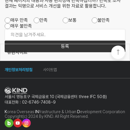
현재 페이지의 내용과 사용 편의성에 만족하십니까? 만족도 조사
결과는 익명으로 서비스 개선을 위한 자료로 활용합니다.
매우 만족
만족
보통
불만족
매우 불만족
등록
유관사이트
개인정보처리방침
사이트맵
서울시 영등포구 국제금융로 10 (국제금융센터 three IFC 50층)
대표전화 : 02-6746-7408~9
K
orea Overseas
IN
frastructure & Urban
D
evelopment Corporation
Copyright(c) 2024 By KIND. All Right Reserved.