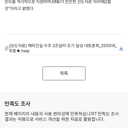
모두를
적극적으로 지원하며 KIND가 든든한 선도자로 자리매김할
것”이라고
밝혔다
.
(보도자료) 해외건설 수주 2조달러 조기 달성 대토론회_250516_
최종★.hwp
목록
만족도 조사
현재 페이지의 내용과 사용 편의성에 만족하십니까? 만족도 조사
결과는 익명으로 서비스 개선을 위한 자료로 활용합니다.