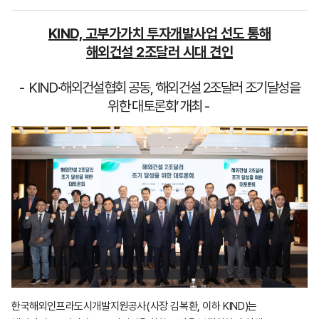
KIND, 고부가가치 투자개발사업 선도 통해
해외건설 2조달러 시대 견인
- KIND·해외건설협회 공동, ‘해외건설 2조달러 조기달성을
위한 대토론회’ 개최 -
한국해외인프라도시개발지원공사(사장 김복환, 이하 KIND)는