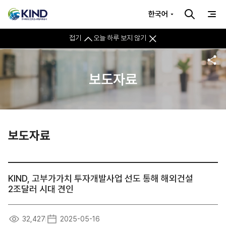
한국어
접기
오늘 하루 보지 않기
보도자료
보도자료
KIND, 고부가가치 투자개발사업 선도 통해 해외건설
2조달러 시대 견인
32,427
2025-05-16