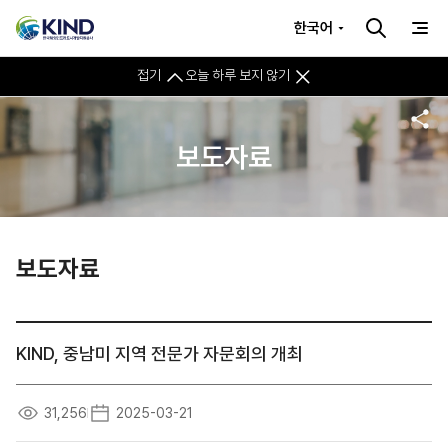
한국어
접기
오늘 하루 보지 않기
보도자료
보도자료
KIND, 중남미 지역 전문가 자문회의 개최
31,256
2025-03-21