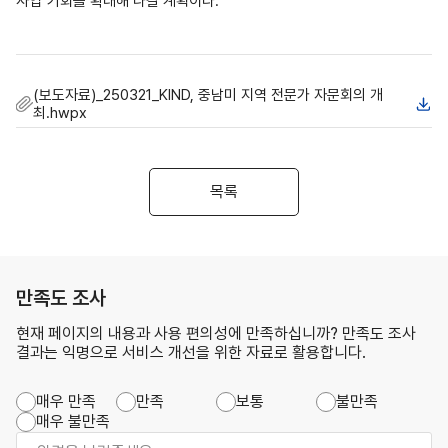
사업
기회를 확대해 나갈 계획이다
.
(보도자료)_250321_KIND, 중남미 지역 전문가 자문회의 개
최.hwpx
목록
만족도 조사
현재 페이지의 내용과 사용 편의성에 만족하십니까? 만족도 조사
결과는 익명으로 서비스 개선을 위한 자료로 활용합니다.
매우 만족
만족
보통
불만족
매우 불만족