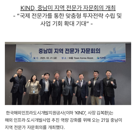
KIND,
중남미 지역 전문가 자문회의 개최
- “
국제 전문가를 통한 맞춤형 투자전략 수립 및
사업 기회 확대 기대
” -
한국해외인프라도시개발지원공사(이하 'KIND', 사장 김복환)는
해외
인프라
·
도시개발사업 추진 역량 강화를 위해 오는
21
일 중남미
지역 전문가 자문회의를 개최했다
.