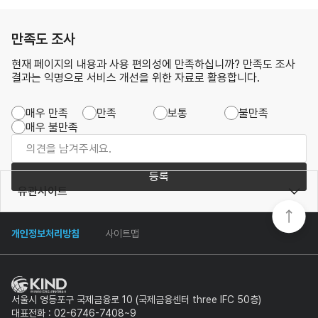
만족도 조사
현재 페이지의 내용과 사용 편의성에 만족하십니까? 만족도 조사
결과는 익명으로 서비스 개선을 위한 자료로 활용합니다.
매우 만족
만족
보통
불만족
매우 불만족
등록
유관사이트
개인정보처리방침
사이트맵
서울시 영등포구 국제금융로 10 (국제금융센터 three IFC 50층)
대표전화 : 02-6746-7408~9