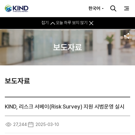
한국어
접기
오늘 하루 보지 않기
보도자료
보도자료
KIND, 리스크 서베이(Risk Survey) 지원 시범운영 실시
27,244
2025-03-10