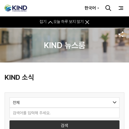
한국어
접기
오늘 하루 보지 않기
KIND 뉴스룸
KIND 소식
검색