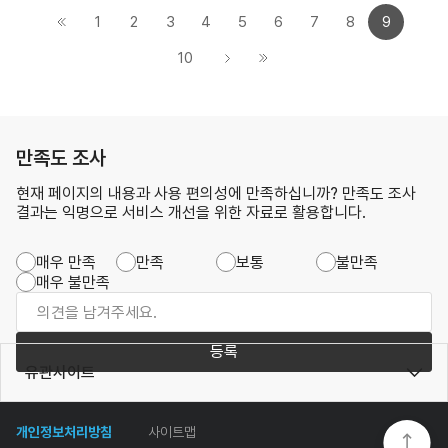
1
2
3
4
5
6
7
8
9
10
만족도 조사
현재 페이지의 내용과 사용 편의성에 만족하십니까? 만족도 조사
결과는 익명으로 서비스 개선을 위한 자료로 활용합니다.
매우 만족
만족
보통
불만족
매우 불만족
등록
유관사이트
개인정보처리방침
사이트맵