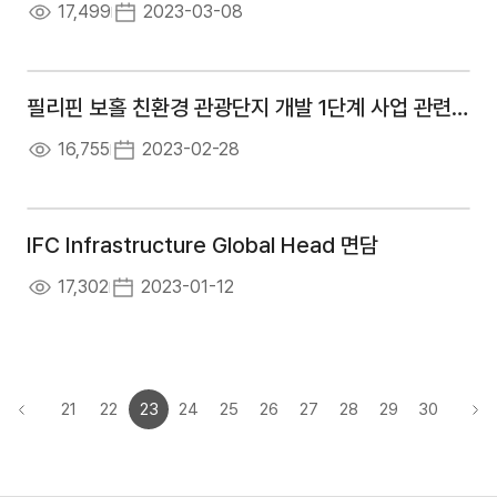
17,499
2023-03-08
필리핀 보홀 친환경 관광단지 개발 1단계 사업 관련 MOU 체결식
16,755
2023-02-28
IFC Infrastructure Global Head 면담
17,302
2023-01-12
21
22
23
24
25
26
27
28
29
30