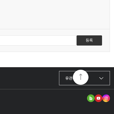
등록
유관사이트