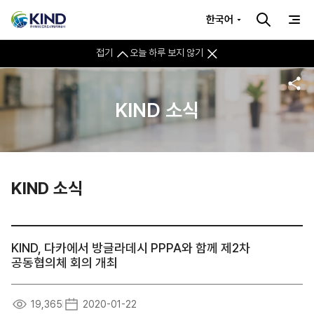
한국어
접기
오늘 하루 보지 않기
KIND 소식
KIND 소식
KIND, 다카에서 방글라데시 PPPA와 함께 제2차
공동협의체 회의 개최
19,365
2020-01-22