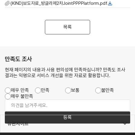
(KIND)보도자료_방글라제2차JointPPPPlatform.pdf
목록
만족도 조사
현재 페이지의 내용과 사용 편의성에 만족하십니까? 만족도 조사
결과는 익명으로 서비스 개선을 위한 자료로 활용합니다.
매우 만족
만족
보통
불만족
매우 불만족
등록
유관사이트