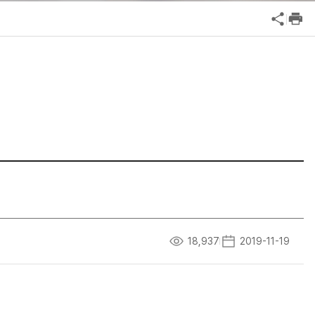
공익신고
기업성장응답센터
신고내역보기
18,937
2019-11-19