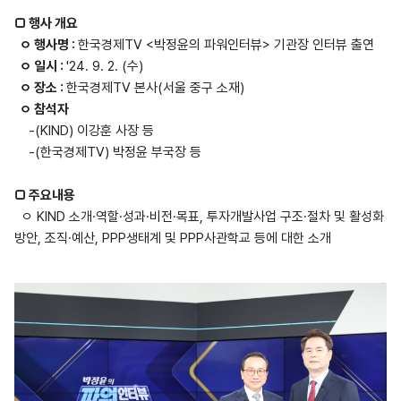
□ 행사 개요
ㅇ 행사명 :
한국경제TV <박정윤의 파워인터뷰> 기관장 인터뷰 출연
ㅇ 일시 :
'24. 9. 2. (수)
ㅇ 장소 :
한국경제TV 본사(서울 중구 소재)
ㅇ 참석자
-(KIND) 이강훈 사장 등
-(한국경제TV) 박정윤 부국장 등
□ 주요내용
ㅇ KIND 소개·역할·성과·비전·목표, 투자개발사업 구조·절차 및 활성화
방안, 조직·예산, PPP생태계 및 PPP사관학교 등에 대한 소개