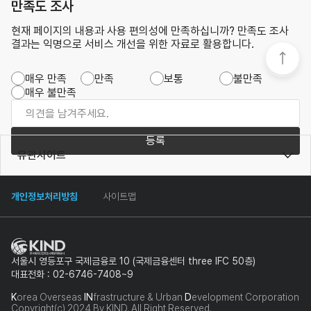
만족도 조사
현재 페이지의 내용과 사용 편의성에 만족하십니까? 만족도 조사
결과는 익명으로 서비스 개선을 위한 자료로 활용합니다.
매우 만족
만족
보통
불만족
매우 불만족
등록
유관사이트
개인정보처리방침
사이트맵
서울시 영등포구 국제금융로 10 (국제금융센터 three IFC 50층)
대표전화 : 02-6746-7408~9
K
orea Overseas
IN
frastructure & Urban
D
evelopment Corporation
Copyright(c) 2024 By KIND. All Right Reserved.