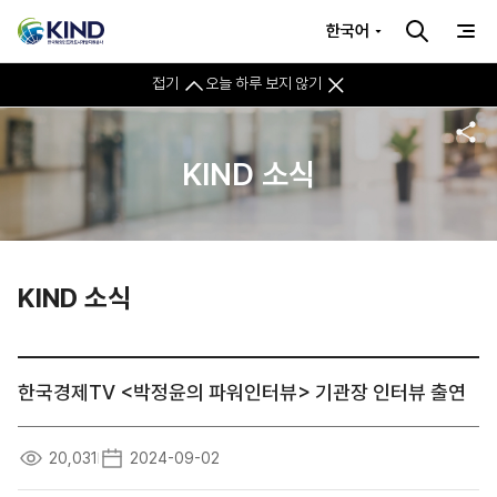
한국어
접기
오늘 하루 보지 않기
KIND 소식
KIND 소식
한국경제TV <박정윤의 파워인터뷰> 기관장 인터뷰 출연
20,031
2024-09-02