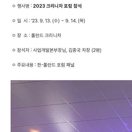
ㅇ 행사명 :
2023 크리니차 포럼 참석
ㅇ 일 시 : '23. 9. 13. (수) ~ 9. 14. (목)
ㅇ 장 소 : 폴란드 크리니차
ㅇ 참석자 : 사업개발본부장님, 김종국 차장 (2명)
ㅇ 주요내용 : 한-폴란드 포럼 패널