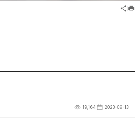
공익신고
기업성장응답센터
신고내역보기
19,164
2023-09-13