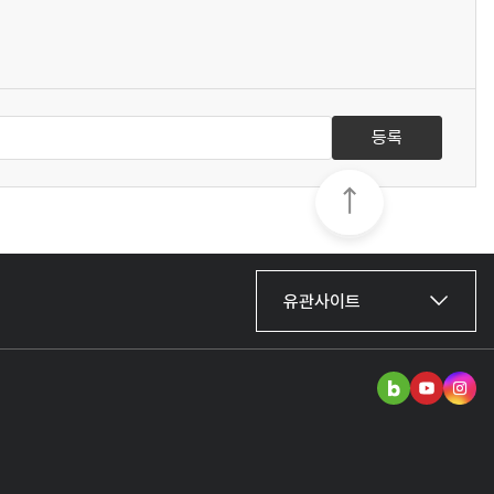
등록
유관사이트