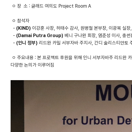
ㅇ 장 소 : 글래드 여의도 Project Room A
ㅇ 참석자
-
(KIND)
이강훈 사장, 허태수 감사, 원병철 본부장, 이광복 실장
-
(Damai Putra Group)
베니 구나완 회장, 염준성 이사, 충썬
-
(인니 정부)
리드완 카밀 서부자바 주지사, 간디 술리스티얀토 
ㅇ 주요내용 : 본 프로젝트 후원을 위해 인니 서부자바주 리드완 
다양한 논의가 이루어짐