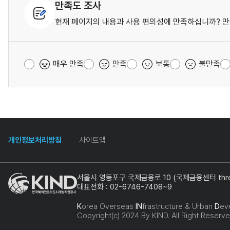
만족도 조사
현재 페이지의 내용과 사용 편의성에 만족하십니까? 만
매우 만족
만족
보통
불만족
개인정보처리방침
사이트맵
서울시 영등포구 국제금융로 10 (국제금융센터 three
대표전화 : 02-6746-7408~9
K
orea Overseas
IN
frastructure & Urban
D
ev
Copyright(c) 2024 By KIND. All Right Reserve