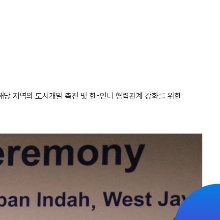
해당 지역의 도시개발 촉진 및 한-인니 협력관계 강화를 위한