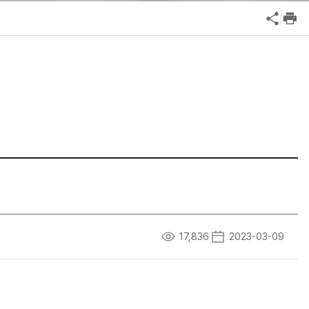
공익신고
기업성장응답센터
신고내역보기
17,836
2023-03-09