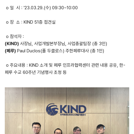
o 일 시 : '23.03.29.(수) 09:30~10:00
o 장 소 : KIND 51층 접견실
o 참석자 :
(KIND)
사장님, 사업개발본부장님, 사업총괄팀장 (총 3인)
(페루)
Paul Duclos(폴 두클로스) 주한페루대사 (총 1인)
o 주요내용 : KIND 소개 및 페루 인프라협력센터 관련 내용 공유, 한-
페루 수교 60주년 기념행사 초청 등