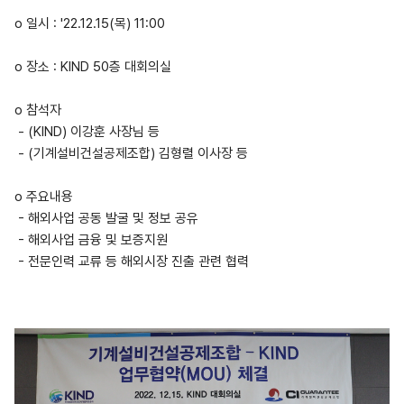
o 일시 : '22.12.15(목) 11:00
o 장소 : KIND 50층 대회의실
​o 참석자
- (KIND) 이강훈 사장님 등
- (기계설비건설공제조합) 김형렬 이사장 등
o 주요내용
- 해외사업 공동 발굴 및 정보 공유
- 해외사업 금융 및 보증지원
- 전문인력 교류 등 해외시장 진출 관련 협력