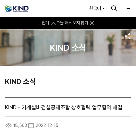
한국어
접기
오늘 하루 보지 않기
KIND 소식
KIND 소식
KIND - 기계설비건설공제조합 상호협력 업무협약 체결
18,563
2022-12-15