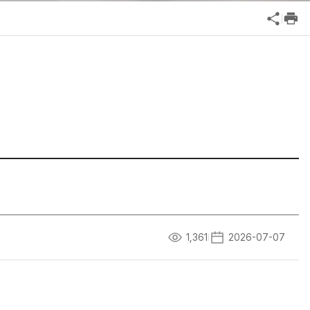
공익신고
기업성장응답센터
신고내역보기
1,361
2026-07-07