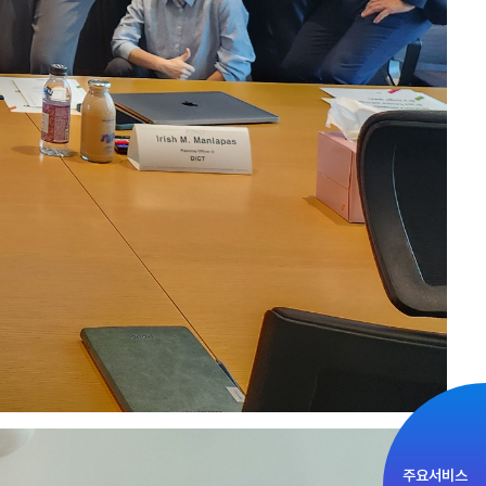
주요서비스