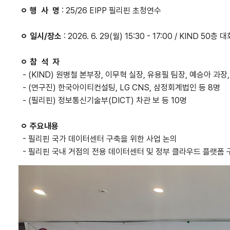
ㅇ 행 사 명
: 25/26 EIPP 필리핀 초청연수
ㅇ 일시/장소
: 2026. 6. 29(월) 15:30 - 17:00 / KIND 50층
ㅇ 참 석 자
- (KIND) 원병철 본부장, 이무혁 실장, 유용필 팀장, 예승아 과
- (연구진) 한국아이티컨설팅, LG CNS, 삼정회계법인 등 8명
- (필리핀) 정보통신기술부(DICT) 차관 보 등 10명
ㅇ 주요내용
- 필리핀 국가 데이터센터 구축을 위한 사업 논의
- 필리핀 국내 거점의 전용 데이터센터 및 정부 클라우드 플랫폼 