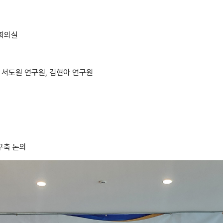
 대회의실
장, 서도원 연구원, 김현아 연구원
구축 논의