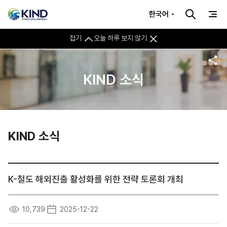
한국어
접기
오늘 하루 보지 않기
KIND 소식
KIND 소식
K-철도 해외진출 활성화를 위한 전략 토론회 개최
10,739
2025-12-22