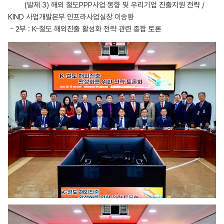
(발제 3) 해외 철도PPP사업 동향 및 우리기업 진출지원 전략 /
KIND 사업개발본부 인프라사업실장 이승환
- 2부 : K-철도 해외진출 활성화 전략 관련 종합 토론