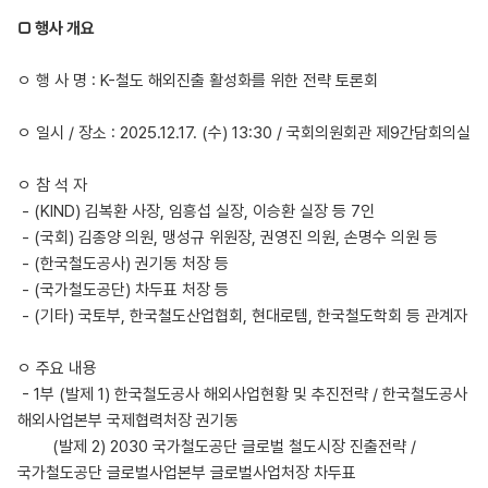
□ 행사 개요
ㅇ 행 사 명 : K-철도 해외진출 활성화를 위한 전략 토론회
ㅇ 일시 / 장소 : 2025.12.17. (수) 13:30 / 국회의원회관 제9간담회의실
ㅇ 참 석 자
- (KIND) 김복환 사장, 임흥섭 실장, 이승환 실장 등 7인
- (국회) 김종양 의원, 맹성규 위원장, 권영진 의원, 손명수 의원 등
- (한국철도공사) 권기동 처장 등
- (국가철도공단) 차두표 처장 등
- (기타) 국토부, 한국철도산업협회, 현대로템, 한국철도학회 등 관계자
ㅇ 주요 내용
- 1부 (발제 1) 한국철도공사 해외사업현황 및 추진전략 / 한국철도공사
해외사업본부 국제협력처장 권기동
(발제 2) 2030 국가철도공단 글로벌 철도시장 진출전략 /
국가철도공단 글로벌사업본부 글로벌사업처장 차두표