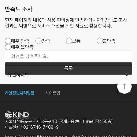
만족도 조사
현재 페이지의 내용과 사용 편의성에 만족하십니까? 만족도 조사
결과는 익명으로 서비스 개선을 위한 자료로 활용합니다.
매우 만족
만족
보통
불만족
매우 불만족
등록
유관사이트
개인정보처리방침
사이트맵
서울시 영등포구 국제금융로 10 (국제금융센터 three IFC 50층)
대표전화 : 02-6746-7408~9