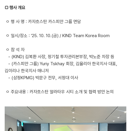
□ 행사 개요
ㅇ 행 사 명 : 카자흐스탄 카스피안 그룹 면담
ㅇ 일시/장소 : '25. 10. 10.(금) / KIND Team Korea Room
ㅇ 참 석 자
- (KIND) 김복환 사장, 정기철 투자관리본부장, 박노준 차장 등
- (카스피안 그룹) Yuriy Tskhay 회장, 김율리아 한국지사 대표,
김이리나 한국지사 매니저
- (삼정KPMG) 박문구 전무, 서정대 이사
ㅇ 주요내용 : 카자흐스탄 알라타우 시티 소개 및 협력 방안 논의