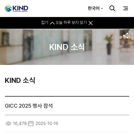
한국어
접기
오늘 하루 보지 않기
KIND 소식
KIND 소식
GICC 2025 행사 참석
16,478
2025-10-16