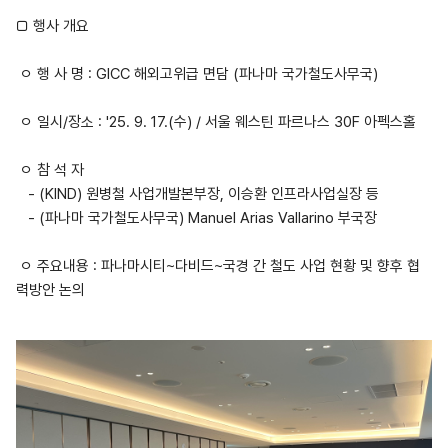
□ 행사 개요
ㅇ 행 사 명 : GICC 해외고위급 면담 (파나마 국가철도사무국)
ㅇ 일시/장소 : '25. 9. 17.(수) / 서울 웨스틴 파르나스 30F 아펙스홀
ㅇ 참 석 자
- (KIND) 원병철 사업개발본부장, 이승환 인프라사업실장 등
- (파나마 국가철도사무국) Manuel Arias Vallarino 부국장
ㅇ 주요내용 : 파나마시티~다비드~국경 간 철도 사업 현황 및 향후 협
력방안 논의