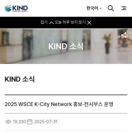
한국어
접기
오늘 하루 보지 않기
KIND 소식
KIND 소식
2025 WSCE K-City Network 홍보·전시부스 운영
19,330
2025-07-31