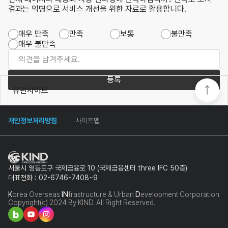
결과는 익명으로 서비스 개선을 위한 자료로 활용합니다.
매우 만족
만족
보통
불만족
매우 불만족
등록
유관사이트
개인정보처리방침
사이트맵
서울시 영등포구 국제금융로 10 (국제금융센터 three IFC 50층)
대표전화 : 02-6746-7408~9
K
orea Overseas
IN
frastructure & Urban
D
evelopment Corporation
Copyright(c) 2024 By KIND. All Right Reserved.