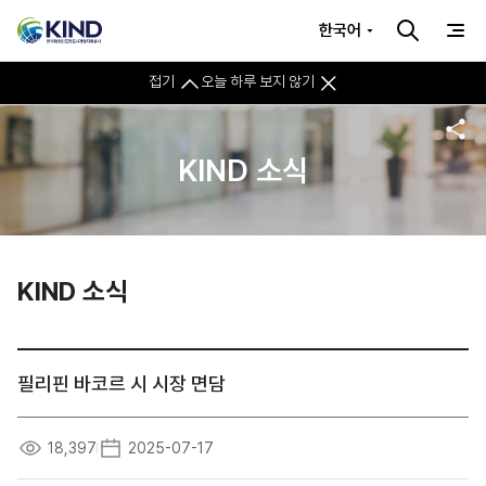
한국어
접기
오늘 하루 보지 않기
KIND 소식
KIND 소식
필리핀 바코르 시 시장 면담
18,397
2025-07-17