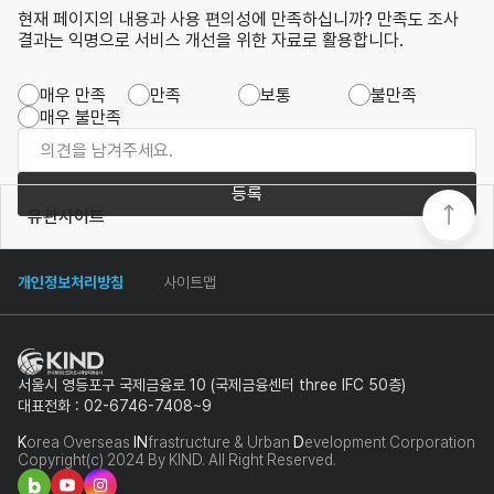
현재 페이지의 내용과 사용 편의성에 만족하십니까? 만족도 조사
결과는 익명으로 서비스 개선을 위한 자료로 활용합니다.
매우 만족
만족
보통
불만족
매우 불만족
등록
유관사이트
개인정보처리방침
사이트맵
서울시 영등포구 국제금융로 10 (국제금융센터 three IFC 50층)
대표전화 : 02-6746-7408~9
K
orea Overseas
IN
frastructure & Urban
D
evelopment Corporation
Copyright(c) 2024 By KIND. All Right Reserved.