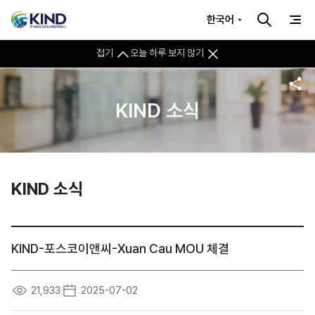
한국어
접기
오늘 하루 보지 않기
KIND 소식
KIND 소식
KIND-포스코이앤씨-Xuan Cau MOU 체결
21,933
2025-07-02