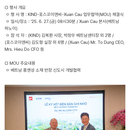
□ 행사 개요
ㅇ 행 사 명 : KIND-포스코이앤씨-Xuan Cau 업무협약(MOU) 체결식
ㅇ 일시/장소 : '25. 6. 27.(금) 08시30분 / Xuan Cau 본사(베트남
하노이)
ㅇ 참 석 자 : (KIND) 김복환 사장, 박창우 베트남센터장 외 2명 /
(포스코이앤씨) 김도형 실장 외 6명 / (Xuan Cau) Mr. To Dung CEO,
Mrs. Hieu Do CFO 등
□ MOU 주요내용
ㅇ 베트남 흥옌성 소재 반장 신도시 개발협력