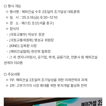
□ 행사 개요
ㅇ 행사명 : 해외건설 수주 2조달러 조기달성 대토론회
ㅇ 일 시 : '25.5.16(금) 9:30~12:10
ㅇ 장 소 : 웨스틴 조선(서울 중구)
ㅇ 참석자
- (국토교통부) 박상우 장관
- (국토교통위원회) 맹성규 위원장
- (KIND) 김복환 사장
- (해외건설협회) 한만희 협회장
- 그 외 엔지니어링사, 공기업, 학계, 금융기관, 언론사 등 해외건설
관계자 150명
□ 주요내용
ㅇ 1부: 해외건설 2조달러 조기달성을 위한 미래전략과 과제
ㅇ 2부: 고부가가치 시장 확대를 위한 투자개발 활성화 전략