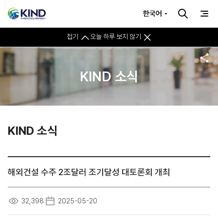
한국어
접기
오늘 하루 보지 않기
KIND 소식
KIND 소식
해외건설 수주 2조달러 조기달성 대토론회 개최
32,398
2025-05-20