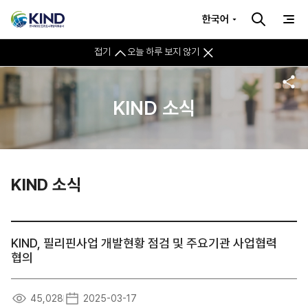
한국어
접기
오늘 하루 보지 않기
KIND 소식
KIND 소식
KIND, 필리핀사업 개발현황 점검 및 주요기관 사업협력
협의
45,028
2025-03-17