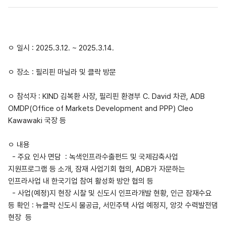
ㅇ 일시 : 2025.3.12. ~ 2025.3.14.
ㅇ 장소 :
필리핀 마닐라 및 클락 방문
ㅇ 참석자 : KIND 김복환 사장, 필리핀 환경부 C. David 차관, ADB
OMDP(Office of Markets Development and PPP) Cleo
Kawawaki 국장 등
ㅇ 내용
- 주요 인사 면담 : 녹색인프라수출펀드 및 국제감축사업
지원프로그램 등 소개, 잠재 사업기회 협의, ADB가 자문하는
인프라사업 내 한국기업 참여 활성화 방안 협의 등
- 사업(예정)지 현장 시찰 및 신도시 인프라개발 현황, 인근 잠재수요
등 확인 : 뉴클락 신도시 물공급, 서민주택 사업 예정지, 앙갓 수력발전댐
현장 등