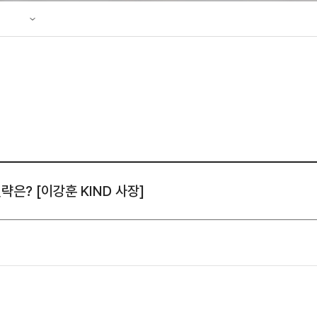
성조사
 리플렛
략은? [이강훈 KIND 사장]