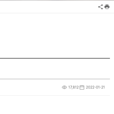
공익신고
기업성장응답센터
신고내역보기
17,812
2022-01-21