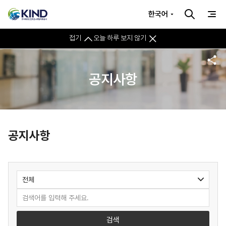
한국어
접기
오늘 하루 보지 않기
공지사항
공지사항
검색