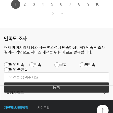
1
2
3
4
5
6
7
8
9
10
만족도 조사
현재 페이지의 내용과 사용 편의성에 만족하십니까? 만족도 조사
결과는 익명으로 서비스 개선을 위한 자료로 활용합니다.
매우 만족
만족
보통
불만족
매우 불만족
등록
유관사이트
개인정보처리방침
사이트맵