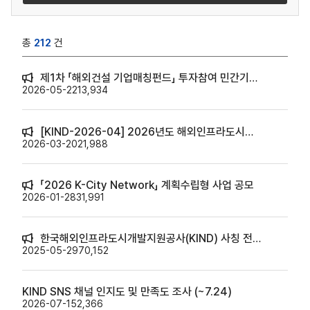
총
212
건
제1차 「해외건설 기업매칭펀드」 투자참여 민간기업 모집공고
2026-05-22
13,934
[KIND-2026-04] 2026년도 해외인프라도시개발사업 제안서작성 지원 대상사업 모집공고
2026-03-20
21,988
「2026 K-City Network」 계획수립형 사업 공모
2026-01-28
31,991
한국해외인프라도시개발지원공사(KIND) 사칭 전화 주의 안내
2025-05-29
70,152
KIND SNS 채널 인지도 및 만족도 조사 (~7.24)
2026-07-15
2,366