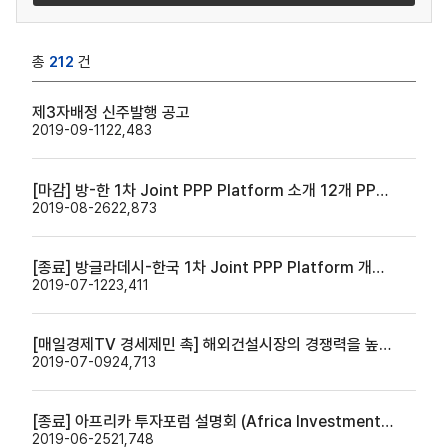
총
212
건
제3자배정 신주발행 공고
2019-09-11
22,483
[마감] 방-한 1차 Joint PPP Platform 소개 12개 PPP사업 관심의향서 제출요청
2019-08-26
22,873
[종료] 방글라데시-한국 1차 Joint PPP Platform 개최 안내
2019-07-12
23,411
[매일경제TV 경세제민 촉] 해외건설시장의 경쟁력을 높인다 | 한국해외인프라도시개발지원공사 사장 허경구
2019-07-09
24,713
[종료] 아프리카 투자포럼 설명회 (Africa Investment Forum Roadshow in Asia: Seoul) 안내
2019-06-25
21,748