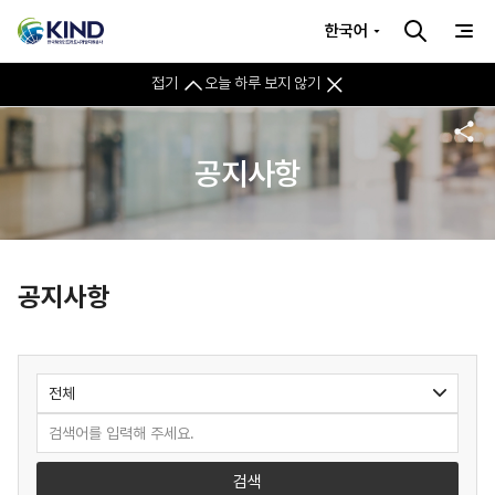
한국어
접기
오늘 하루 보지 않기
공지사항
공지사항
검색