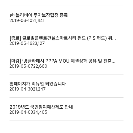
한-볼리비아 투자보장협정 종료
2019-06-10
21,441
[종료] 글로벌플랜트건설스마트시티 펀드 (PIS 펀드) 위탁운영기관 선정을 위한 입찰 사전설명회 개최 안내
2019-05-16
23,127
[마감] ‘방글라데시 PPPA MOU 체결성과 공유 및 진출전략 설명회’ 개최 알림
2019-05-07
22,660
홈페이지가 리뉴얼 되었습니다
2019-04-30
21,247
2019년도 국민참여예산제도 안내
2019-04-03
34,405