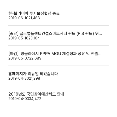
한-볼리비아 투자보장협정 종료
2019-06-10
21,488
[종료] 글로벌플랜트건설스마트시티 펀드 (PIS 펀드) 위탁운영기관 선정을 위한 입찰 사전설명회 개최 안내
2019-05-16
23,164
[마감] ‘방글라데시 PPPA MOU 체결성과 공유 및 진출전략 설명회’ 개최 알림
2019-05-07
22,689
홈페이지가 리뉴얼 되었습니다
2019-04-30
21,298
2019년도 국민참여예산제도 안내
2019-04-03
34,472