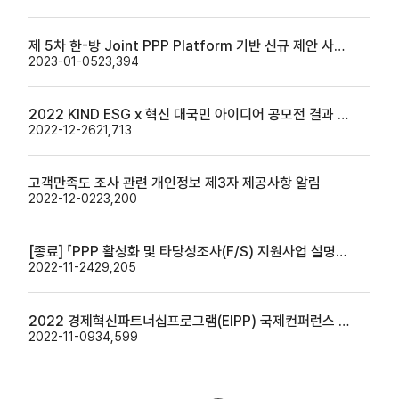
제 5차 한-방 Joint PPP Platform 기반 신규 제안 사업 모집 재공고 (기한 연장)
2023-01-05
23,394
2022 KIND ESG x 혁신 대국민 아이디어 공모전 결과 발표
2022-12-26
21,713
고객만족도 조사 관련 개인정보 제3자 제공사항 알림
2022-12-02
23,200
[종료] 「PPP 활성화 및 타당성조사(F/S) 지원사업 설명회」(12/9) 개최 안내 (~12/5까지 온라인 사전신청)
2022-11-24
29,205
2022 경제혁신파트너십프로그램(EIPP) 국제컨퍼런스 개최 알림
2022-11-09
34,599