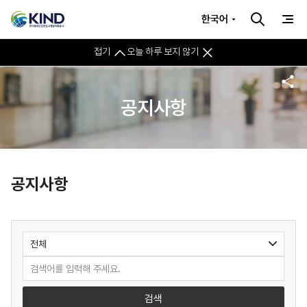
한국어
접기
오늘 하루 보지 않기
공지사항
공지사항
검색