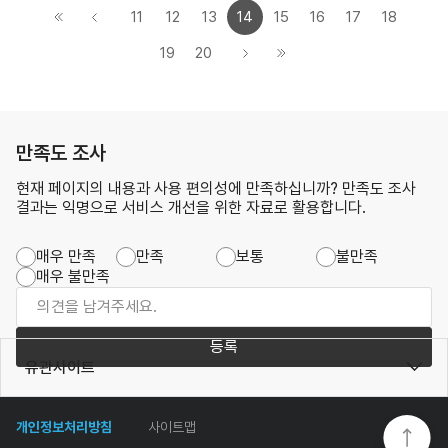
11
12
13
14
15
16
17
18
19
20
만족도 조사
현재 페이지의 내용과 사용 편의성에 만족하십니까? 만족도 조사
결과는 익명으로 서비스 개선을 위한 자료로 활용합니다.
매우 만족
만족
보통
불만족
매우 불만족
등록
유관사이트
개인정보처리방침
사이트맵