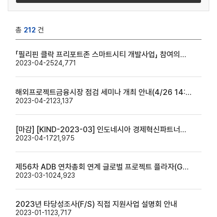
총
212
건
「필리핀 클락 프리포트존 스마트시티 개발사업」 참여의향사 모집 공고
2023-04-25
24,771
해외프로젝트금융시장 점검 세미나 개최 안내(4/26 14:00~17:00)
2023-04-21
23,137
[마감] [KIND-2023-03] 인도네시아 경제혁신파트너십프로그램(EIPP) 자문관 공개모집
2023-04-17
21,975
제56차 ADB 연차총회 연계 글로벌 프로젝트 플라자(GPP) 2023 개최 안내
2023-03-10
24,923
2023년 타당성조사(F/S) 직접 지원사업 설명회 안내
2023-01-11
23,717