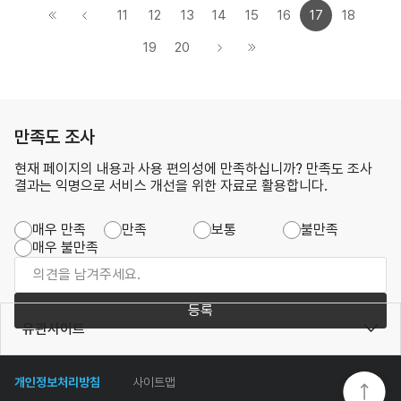
11
12
13
14
15
16
17
18
19
20
만족도 조사
현재 페이지의 내용과 사용 편의성에 만족하십니까? 만족도 조사
결과는 익명으로 서비스 개선을 위한 자료로 활용합니다.
매우 만족
만족
보통
불만족
매우 불만족
등록
유관사이트
개인정보처리방침
사이트맵