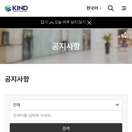
한국어
접기
오늘 하루 보지 않기
공지사항
공지사항
검색