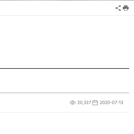
공익신고
기업성장응답센터
신고내역보기
20,337
2020-07-13