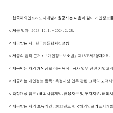
□
한국해외인프라도시개발지원공사는 다음과 같이 개인정보를
○
제공 일자
: 2023. 12. 1. ~ 2024. 2. 28.
○
제공받는 자
:
한국능률협회컨설팅
○
제공의 법적 근거
:
「
개인정보보호법
」
제
18
조제
2
항제
2
호
,
○
제공받는 자의 개인정보 이용 목적
:
공사 업무 관련 기업고객
○
제공하는 개인정보 항목
:
측정대상 업무 관련 고객의 고객사
○
측정대상 업무
:
해외사업개발
,
금융자문 및 투자지원
,
해외시
○
제공받는 자의 보유기간
: 2023
년도 한국해외인프라도시개발