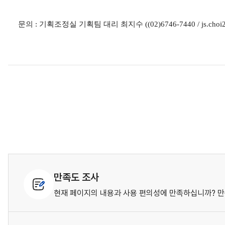
문의
:
기획조정실 기획팀 대리 최지수
((02)6746-7440 / js.choi
만족도 조사
현재 페이지의 내용과 사용 편의성에 만족하십니까? 만