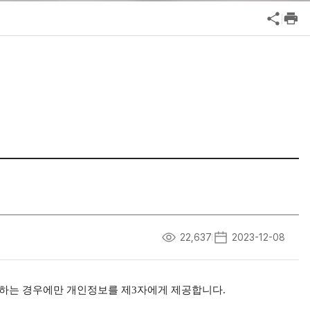
공익신고
기업성장응답센터
신고내역보기
22,637
2023-12-08
하는 경우에만 개인정보를 제
3
자에게 제공합니다
.