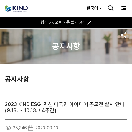
한국어
접기
오늘 하루 보지 않기
공지사항
공지사항
2023 KIND ESG-혁신 대국민 아이디어 공모전 실시 안내
(9.18. ~ 10.13. / 4주간)
25,346
2023-09-13