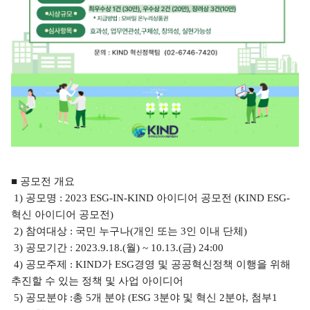
■
공모전 개요
1)
공모명
: 2023 ESG-IN-KIND
아이디어 공모전
(KIND ESG-
혁신 아이디어 공모전
)
2)
참여대상
:
국민 누구나
(
개인 또는
3
인 이내 단체
)
3)
공모기간
: 2023.9.18.(
월
) ~ 10.13.(
금
) 24:00
4)
공모주제
: KIND
가
ESG
경영 및 공공혁신정책 이행을 위해
추진할 수 있는 정책 및 사업 아이디어
5)
공모분야
:
총
5
개 분야
(ESG 3
분야 및 혁신
2
분야
,
첨부
1