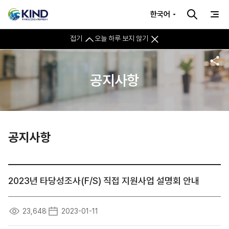
한국어
접기
오늘 하루 보지 않기
공지사항
공지사항
2023년 타당성조사(F/S) 직접 지원사업 설명회 안내
23,648
2023-01-11