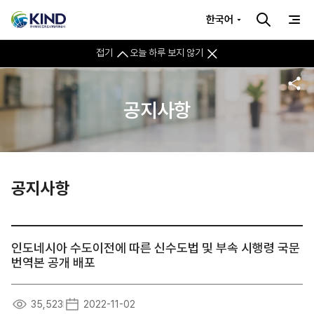
한국어
접기
오늘 하루 보지 않기
공지사항
공지사항
인도네시아 수도이전에 따른 신수도법 및 부속 시행령 국문
번역본 공개 배포
35,523
2022-11-02