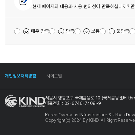
현재 페이지의 내용과 사용 편의성에 만족하십니까? 만
매우 만족
만족
보통
불만족
개인정보처리방침
사이트맵
서울시 영등포구 국제금융로 10 (국제금융센터 three
대표전화 : 02-6746-7408~9
K
orea Overseas
IN
frastructure & Urban
D
ev
Copyright(c) 2024 By KIND. All Right Reserve