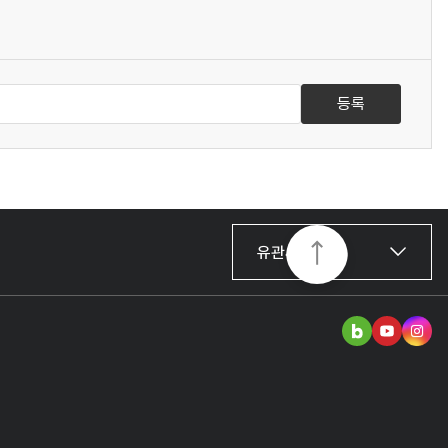
등록
유관사이트