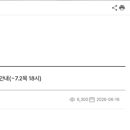
공익신고
기업성장응답센터
신고내역보기
내(~7.2목 18시)
6,300
2026-06-16