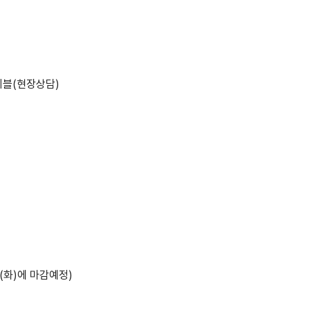
이블(현장상담)
30(화)에 마감예정)