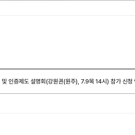
성조사
 인증제도 설명회(강원권(원주), 7.9목 14시) 참가 신청 안